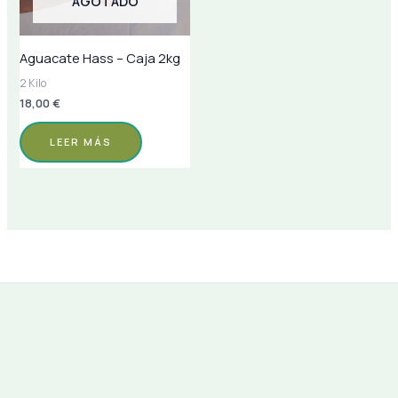
AGOTADO
Aguacate Hass – Caja 2kg
2 Kilo
18,00
€
LEER MÁS