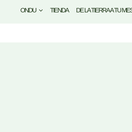
ONDU
TIENDA
DE LA TIERRA A TU ME