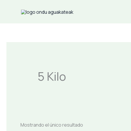
Ir
al
contenido
5 Kilo
Mostrando el único resultado