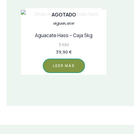
AGOTADO
Aguacate Hass – Caja 5kg
5 Kilo
39,90
€
LEER MÁS