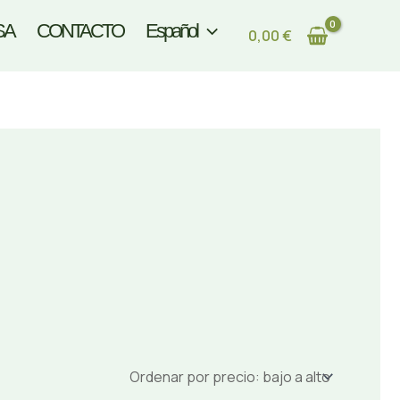
SA
CONTACTO
Español
0,00
€