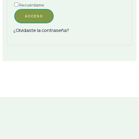
Recuérdame
ACCESO
¿Olvidaste la contraseña?