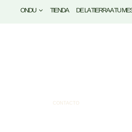
ONDU
TIENDA
DE LA TIERRA A TU ME
CONTACTO