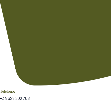
Teléfono
:
+34 628 202 768