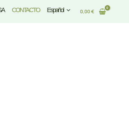
SA
CONTACTO
Español
0,00
€