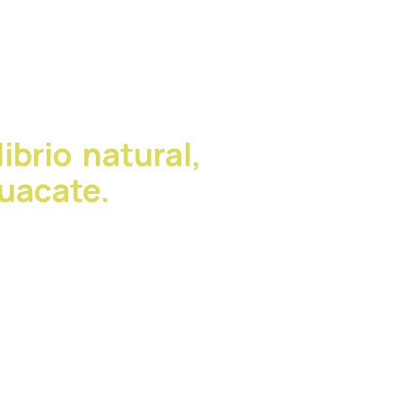
ibrio natural,
uacate.