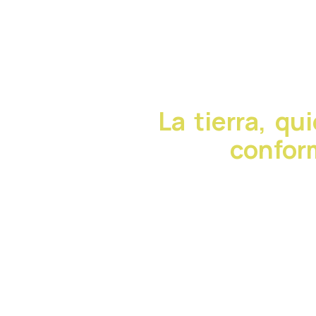
La tierra, qu
confor