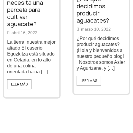
necesita una
decidimos
parcela para
producir
cultivar
aguacates?
aguacate?
marzo 10, 2022
abril 16, 2022
¿Por qué decidimos
La tierra: nuestra mejor
producir aguacates?
aliado El caserío
¡Hola y bienvenidos a
Eguzkitza está situado
nuestro pequeño blog!
en Getaria, en lo alto
Nosotros somos Asier
de una colina
y Agurtzane, y […]
orientada hacia […]
LEER MÁS
LEER MÁS