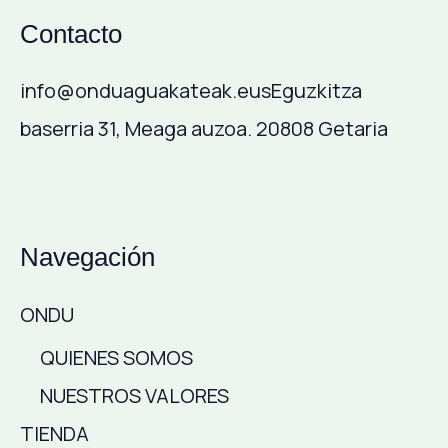
Contacto
info@onduaguakateak.eus
Eguzkitza
baserria 31, Meaga auzoa. 20808 Getaria
Navegación
ONDU
QUIENES SOMOS
NUESTROS VALORES
TIENDA