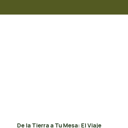
De la Tierra a Tu Mesa: El Viaje