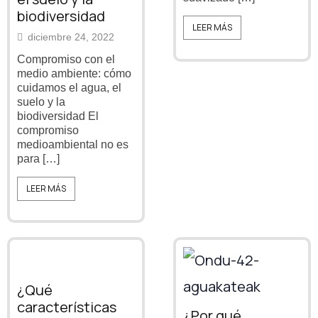
biodiversidad
LEER MÁS
diciembre 24, 2022
Compromiso con el
medio ambiente: cómo
cuidamos el agua, el
suelo y la
biodiversidad El
compromiso
medioambiental no es
para […]
LEER MÁS
¿Qué
características
¿Por qué