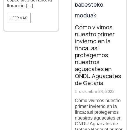
floración […]
LEER MÁS
Cómo vivimos
nuestro primer
invierno en la
finca: así
protegemos
nuestros
aguacates en
ONDU Aguacates
de Getaria
diciembre 24, 2022
Cómo vivimos nuestro
primer invierno en la
finca: así protegemos
nuestros aguacates en
ONDU Aguacates de
Getaria Pasar el primer