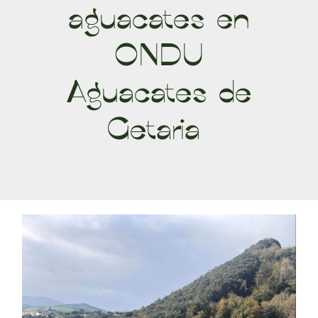
aguacates en
ONDU
Aguacates de
Getaria