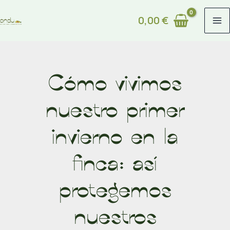
Ir
0,00
€
al
contenido
Cómo vivimos
nuestro primer
invierno en la
finca: así
protegemos
nuestros