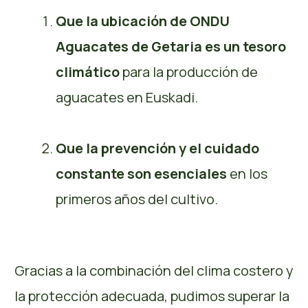
Que la ubicación de ONDU
Aguacates de Getaria es un tesoro
climático
para la producción de
aguacates en Euskadi.
Que la prevención y el cuidado
constante son esenciales
en los
primeros años del cultivo.
Gracias a la combinación del clima costero y
la protección adecuada, pudimos superar la