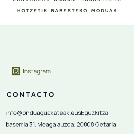
Instagram
Contacto
info@onduaguakateak.eus
Eguzkitza
baserria 31, Meaga auzoa. 20808 Getaria