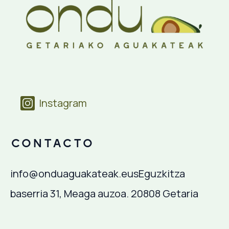
Instagram
Contacto
info@onduaguakateak.eus
Eguzkitza
baserria 31, Meaga auzoa. 20808 Getaria