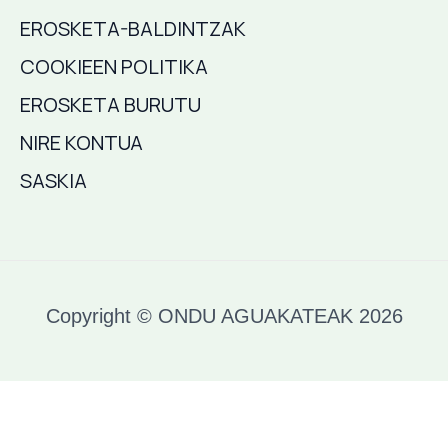
EROSKETA-BALDINTZAK
COOKIEEN POLITIKA
EROSKETA BURUTU
NIRE KONTUA
SASKIA
Copyright © ONDU AGUAKATEAK 2026