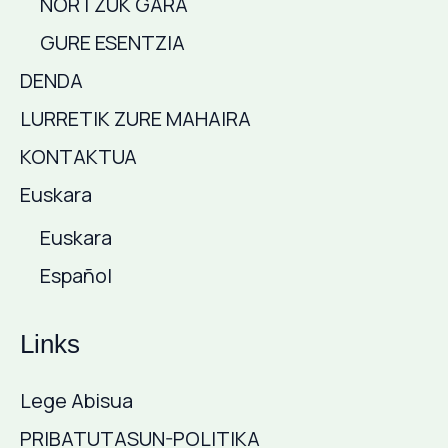
NORTZUK GARA
GURE ESENTZIA
DENDA
LURRETIK ZURE MAHAIRA
KONTAKTUA
Euskara
Euskara
Español
Links
Lege Abisua
PRIBATUTASUN-POLITIKA