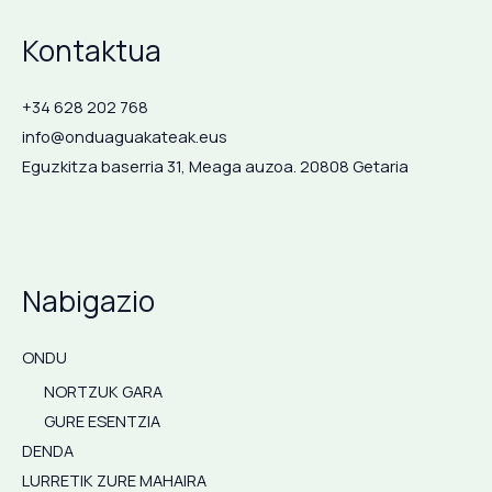
Kontaktua
+34 628 202 768
info@onduaguakateak.eus
Eguzkitza baserria 31, Meaga auzoa. 20808 Getaria
Nabigazio
ONDU
NORTZUK GARA
GURE ESENTZIA
DENDA
LURRETIK ZURE MAHAIRA