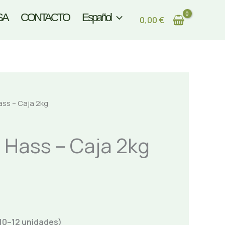
SA
CONTACTO
Español
0,00
€
ss – Caja 2kg
Hass – Caja 2kg
 10–12 unidades)