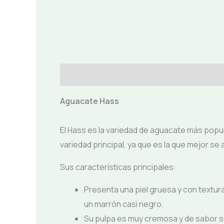
Descripción
Aguacate Hass
El Hass es la variedad de aguacate más popul
variedad principal, ya que es la que mejor se
Sus características principales:
Presenta una piel gruesa y con textur
un marrón casi negro.
Su pulpa es muy cremosa y de sabor su