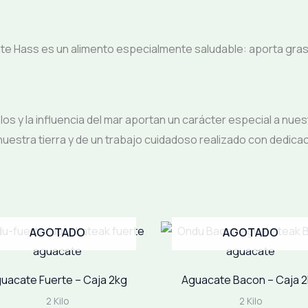
acate Hass es un alimento especialmente saludable: aporta gr
uelos y la influencia del mar aportan un carácter especial a nu
nuestra tierra y de un trabajo cuidadoso realizado con dedicac
AGOTADO
AGOTADO
uacate Fuerte – Caja 2kg
Aguacate Bacon – Caja 
2 Kilo
2 Kilo