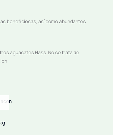
asas beneficiosas, así como abundantes
estros aguacates Hass. No se trata de
ión.
2kg