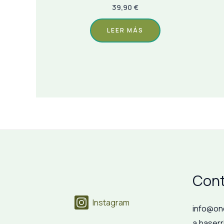
39,90
€
LEER MÁS
Cont
Instagram
info@on
a baserr