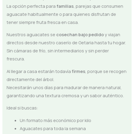
La opción perfecta para
familias
, parejas que consumen
aguacate habitualmente o para quienes disfrutan de
tener siempre fruta fresca en casa.
Nuestros aguacates se
cosechan bajo pedido
y viajan
directos desde nuestro caserío de Getaria hasta tu hogar.
Sin cámaras de frío, sin intermediarios y sin perder
frescura.
Al llegar a casa estarán todavía
firmes
, porque se recogen
directamente del árbol.
Necesitarán unos días para madurar de manera natural,
garantizando una textura cremosa y un sabor auténtico.
Ideal si buscas:
Un formato más económico por kilo
Aguacates para toda la semana