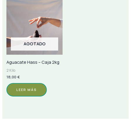
AGOTADO
Aguacate Hass – Caja 2kg
2 Kilo
18,00
€
LEER MÁS