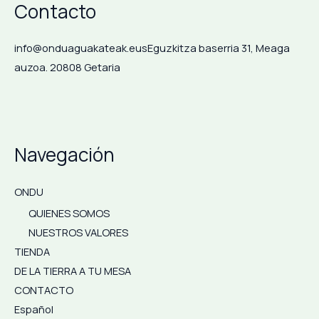
Contacto
info@onduaguakateak.eus
Eguzkitza baserria 31, Meaga
auzoa. 20808 Getaria
Navegación
ONDU
QUIENES SOMOS
NUESTROS VALORES
TIENDA
DE LA TIERRA A TU MESA
CONTACTO
Español