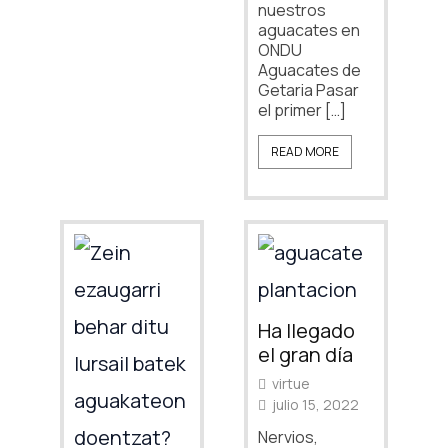
nuestros
aguacates en
ONDU
Aguacates de
Getaria Pasar
el primer […]
READ MORE
Ha llegado
el gran día
virtue
julio 15, 2022
Nervios,