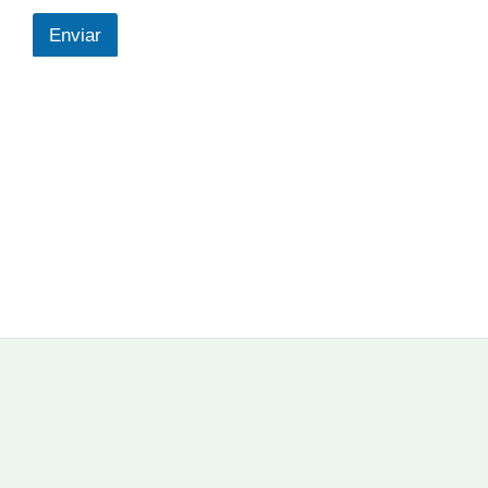
i
l
Enviar