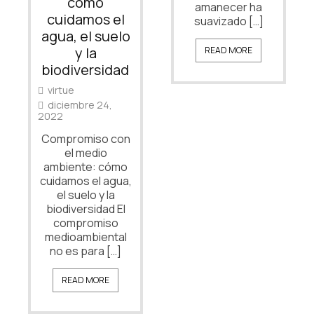
cómo
amanecer ha
cuidamos el
suavizado […]
agua, el suelo
y la
READ MORE
biodiversidad
virtue
diciembre 24,
2022
Compromiso con
el medio
ambiente: cómo
cuidamos el agua,
el suelo y la
biodiversidad El
compromiso
medioambiental
no es para […]
READ MORE