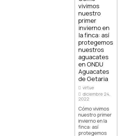
vivimos
nuestro
primer
invierno en
la finca: así
protegemos
nuestros
aguacates
en ONDU
Aguacates
de Getaria
virtue
diciembre 24,
2022
Cómo vivimos
nuestro primer
invierno en la
finca: así
protegemos