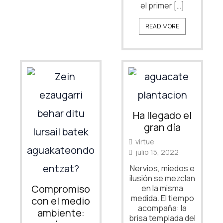
el primer […]
READ MORE
Ha llegado el
gran día
virtue
julio 15, 2022
Nervios, miedos e
ilusión se mezclan
Compromiso
en la misma
medida. El tiempo
con el medio
acompaña: la
ambiente:
brisa templada del