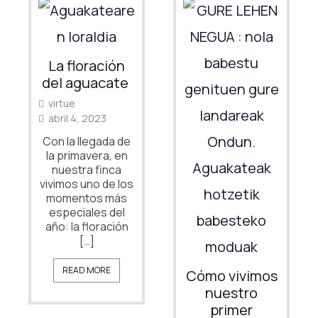
La floración
del aguacate
virtue
abril 4, 2023
Con la llegada de
la primavera, en
nuestra finca
vivimos uno de los
momentos más
especiales del
año: la floración
[…]
READ MORE
Cómo vivimos
nuestro
primer