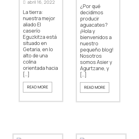
abril 16, 2022
¿Por qué
La tierra:
decidimos
nuestra mejor
producir
aliado El
aguacates?
caserío
¡Hola y
Eguzkitza está
bienvenidos a
situado en
nuestro
Getaria, en lo
pequeño blog!
alto de una
Nosotros
colina
somos Asier y
orientada hacia
Agurtzane, y
[…]
[…]
READ MORE
READ MORE