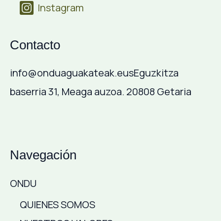
Instagram
Contacto
info@onduaguakateak.eus
Eguzkitza
baserria 31, Meaga auzoa. 20808 Getaria
Navegación
ONDU
QUIENES SOMOS